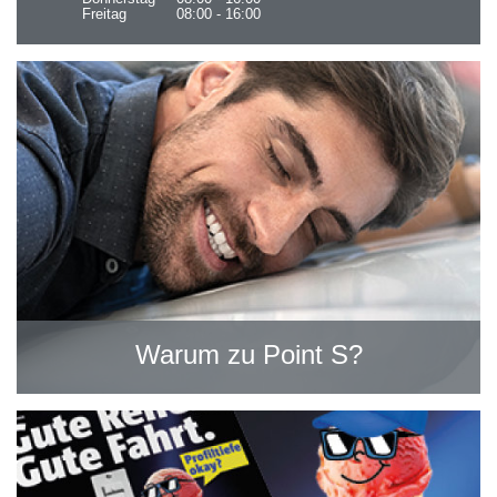
Freitag
08:00 - 16:00
Warum zu Point S?