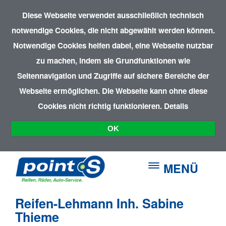
Diese Webseite verwendet ausschließlich technisch
notwendige Cookies, die nicht abgewählt werden können.
Notwendige Cookies helfen dabei, eine Webseite nutzbar
zu machen, indem sie Grundfunktionen wie
Seitennavigation und Zugriffe auf sichere Bereiche der
Webseite ermöglichen. Die Webseite kann ohne diese
Cookies nicht richtig funktionieren.
Details
OK
MENÜ
Reifen-Lehmann Inh. Sabine
Thieme