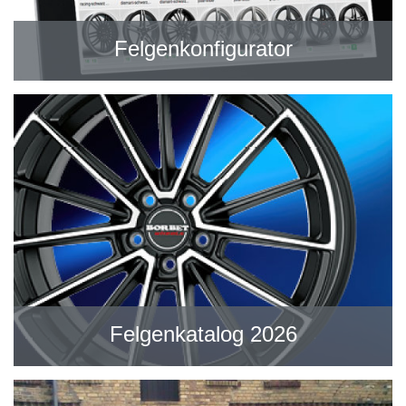
Felgenkonfigurator
Felgenkatalog 2026