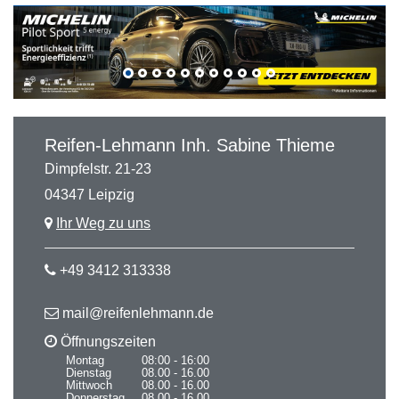
Reifen-Lehmann Inh. Sabine Thieme
Dimpfelstr. 21-23
04347 Leipzig
Ihr Weg zu uns
+49 3412 313338
mail@reifenlehmann.de
Öffnungszeiten
Montag
08:00 - 16:00
Dienstag
08.00 - 16.00
Mittwoch
08.00 - 16.00
Donnerstag
08.00 - 16.00